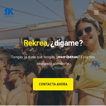
Rekrea
, ¿dígame?
Tengas la duda que tengas,
¡escríbenos!
Estamos
deseando atenderte.
CONTACTA AHORA